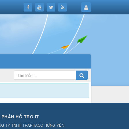
 PHẬN HỖ TRỢ IT
NG TY TNHH TRAPHACO HƯNG YÊN