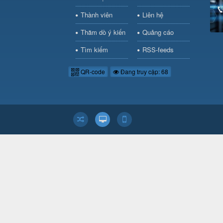
Thành viên
Liên hệ
Thăm dò ý kiến
Quảng cáo
Tìm kiếm
RSS-feeds
QR-code
Đang truy cập: 68