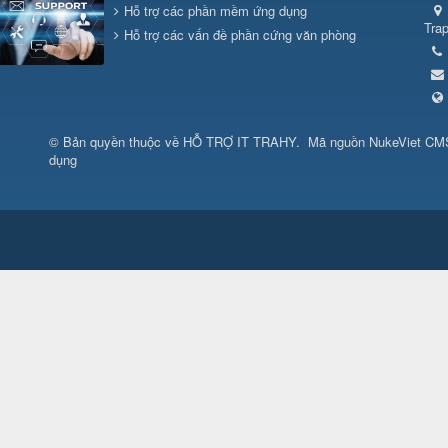
Hỗ trợ các phần mềm ứng dụng
Tra
Hỗ trợ các vấn đề phần cứng văn phòng
© Bản quyền thuộc về
HỖ TRỢ IT TRAHY
.
Mã nguồn
NukeViet CM
dụng