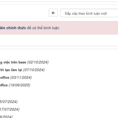
iên chính thức
để có thể bình luận
(02/10/2024)
 việc trên base
(07/10/2024)
ời tạo làm lại
(03/11/2024)
office
(19/06/2025)
ffice
5/07/2024)
17/07/2024)
06/2024)