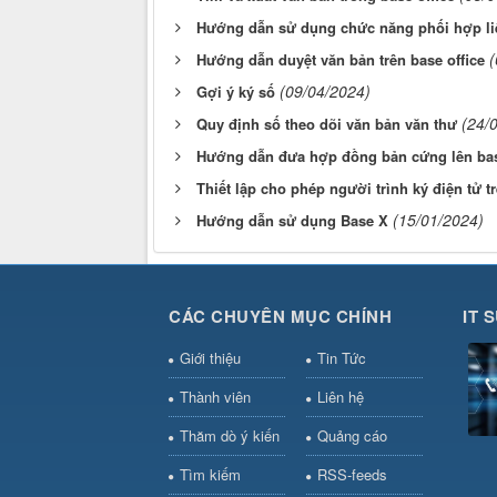
Hướng dẫn sử dụng chức năng phối hợp liê
(
Hướng dẫn duyệt văn bản trên base office
(09/04/2024)
Gợi ý ký số
(24/
Quy định số theo dõi văn bản văn thư
Hướng dẫn đưa hợp đồng bản cứng lên ba
Thiết lập cho phép người trình ký điện tử t
(15/01/2024)
Hướng dẫn sử dụng Base X
CÁC CHUYÊN MỤC CHÍNH
IT 
Giới thiệu
Tin Tức
Thành viên
Liên hệ
Thăm dò ý kiến
Quảng cáo
Tìm kiếm
RSS-feeds