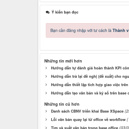
Ý kiến bạn đọc
Bạn cần đăng nhập với tư cách là
Thành v
Những tin mới hơn
Hướng dẫn tự đánh giá hoàn thành KPI công
Hướng dẫn trả lại đề nghị (đề xuất) cho ngư
Hướng dẫn thiết lập tích hợp giao việc trên 
Hướng dẫn tạo văn bản và ký số trên base o
Những tin cũ hơn
(2
Danh sách CBNV triển khai Base XSpace
(
Lỗi văn bản quay lại từ office về workflow
(03/
Tìm và xuất văn bản trong base office