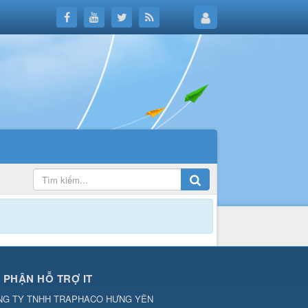
 PHẬN HỖ TRỢ IT
NG TY TNHH TRAPHACO HƯNG YÊN