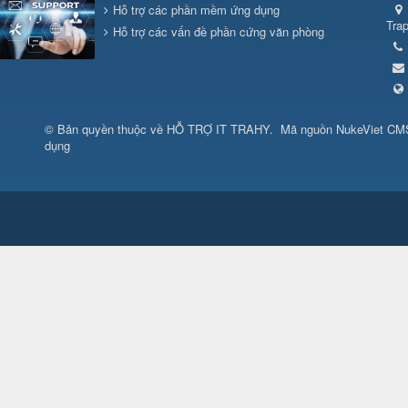
Hỗ trợ các phần mềm ứng dụng
Tra
Hỗ trợ các vấn đề phần cứng văn phòng
© Bản quyền thuộc về
HỖ TRỢ IT TRAHY
.
Mã nguồn
NukeViet CM
dụng