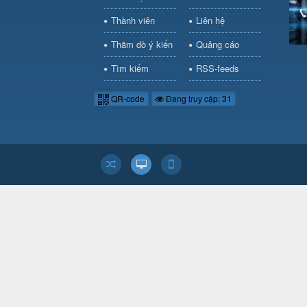
Thành viên
Liên hệ
Thăm dò ý kiến
Quảng cáo
Tìm kiếm
RSS-feeds
QR-code
Đang truy cập: 31